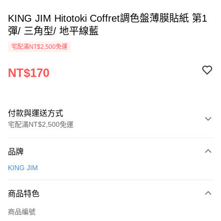
KING JIM Hitotoki Coffret調色盤薄膜貼紙 第1
彈/ 三角型/ 地平線藍
宅配滿NT$2,500免運
NT$170
付款與運送方式
宅配滿NT$2,500免運
付款方式
品牌
信用卡一次付款
KING JIM
Apple Pay
商品特色
街口支付
商品編號
悠遊付