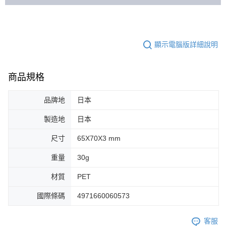
顯示電腦版詳細說明
商品規格
品牌地
日本
製造地
日本
尺寸
65X70X3 mm
重量
30g
材質
PET
國際條碼
4971660060573
客服