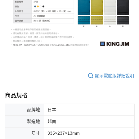
顯示電腦版詳細說明
商品規格
品牌地
日本
製造地
越南
尺寸
335×237×13mm