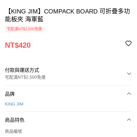
【KING JIM】COMPACK BOARD 可折疊多功
能板夾 海軍藍
宅配滿NT$2,500免運
NT$420
付款與運送方式
宅配滿NT$2,500免運
付款方式
品牌
信用卡一次付款
KING JIM
Apple Pay
商品特色
街口支付
商品編號
悠遊付