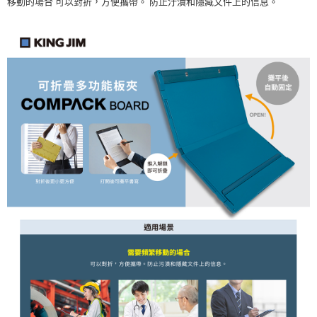
移動的場合 可以對折，方便攜帶。 防止汙漬和隱藏文件上的信息。