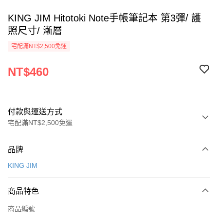
KING JIM Hitotoki Note手帳筆記本 第3彈/ 護
照尺寸/ 漸層
宅配滿NT$2,500免運
NT$460
付款與運送方式
宅配滿NT$2,500免運
付款方式
品牌
信用卡一次付款
KING JIM
Apple Pay
商品特色
街口支付
商品編號
悠遊付