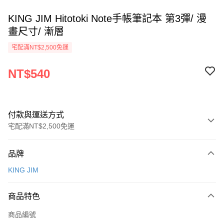
KING JIM Hitotoki Note手帳筆記本 第3彈/ 漫
畫尺寸/ 漸層
宅配滿NT$2,500免運
NT$540
付款與運送方式
宅配滿NT$2,500免運
付款方式
品牌
信用卡一次付款
KING JIM
Apple Pay
商品特色
街口支付
商品編號
悠遊付