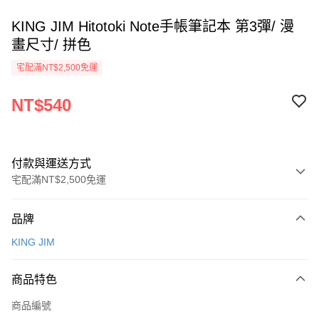
KING JIM Hitotoki Note手帳筆記本 第3彈/ 漫
畫尺寸/ 拼色
宅配滿NT$2,500免運
NT$540
付款與運送方式
宅配滿NT$2,500免運
付款方式
品牌
信用卡一次付款
KING JIM
Apple Pay
商品特色
街口支付
商品編號
悠遊付