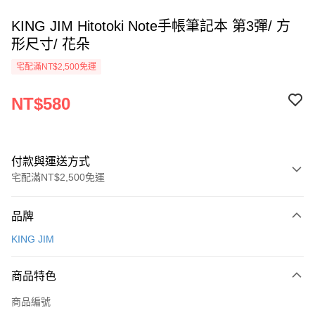
KING JIM Hitotoki Note手帳筆記本 第3彈/ 方
形尺寸/ 花朵
宅配滿NT$2,500免運
NT$580
付款與運送方式
宅配滿NT$2,500免運
付款方式
品牌
信用卡一次付款
KING JIM
Apple Pay
商品特色
街口支付
商品編號
悠遊付