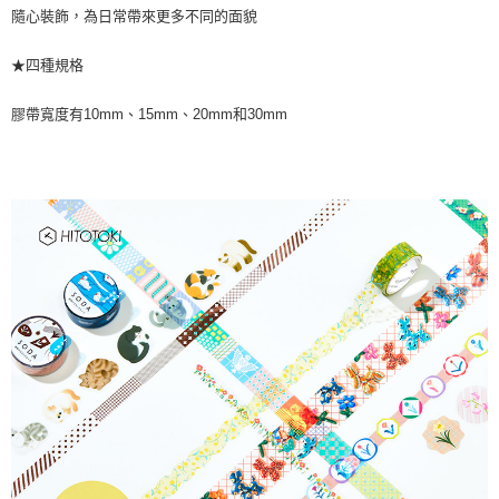
隨心裝飾，為日常帶來更多不同的面貌
★四種規格
膠帶寬度有10mm、15mm、20mm和30mm