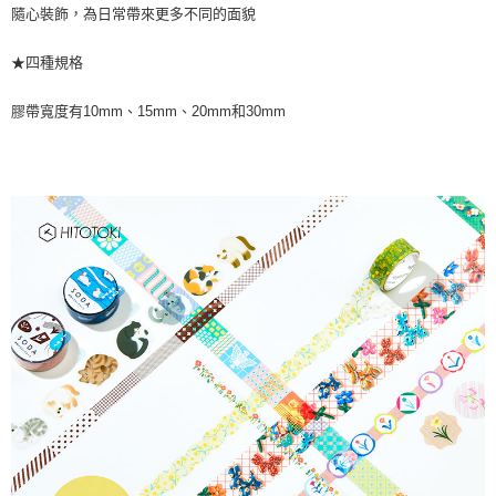
隨心裝飾，為日常帶來更多不同的面貌
★四種規格
膠帶寬度有10mm、15mm、20mm和30mm