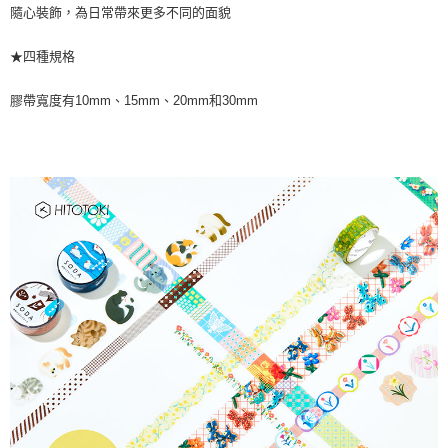
隨心裝飾，為日常帶來更多不同的面貌
★四種規格
膠帶寬度有10mm、15mm、20mm和30mm