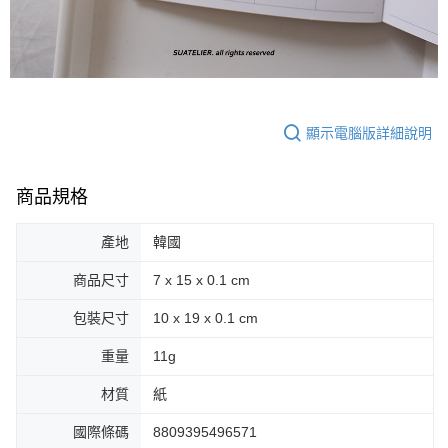
顯示電腦版詳細說明
商品規格
產地
韓國
商品尺寸
7 x 15 x 0.1 cm
包裝尺寸
10 x 19 x 0.1 cm
重量
11g
材質
紙
國際條碼
8809395496571