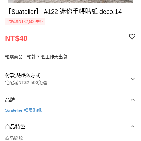
【Suatelier】 #122 迷你手帳貼紙 deco.14
宅配滿NT$2,500免運
NT$40
預購商品：預計 7 個工作天出貨
付款與運送方式
宅配滿NT$2,500免運
付款方式
品牌
信用卡一次付款
Suatelier 韓國貼紙
Apple Pay
商品特色
街口支付
商品編號
悠遊付