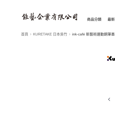
商品分類
最新
首頁
KURETAKE 日本吳竹
ink-café 新藝術運動鋼筆