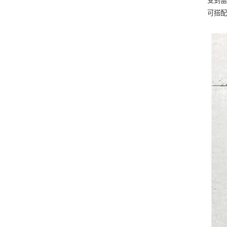
受到當
可搭