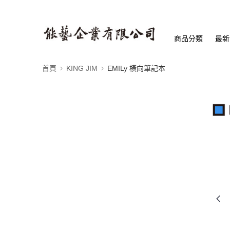
商品分類
最新
首頁
KING JIM
EMILy 橫向筆記本