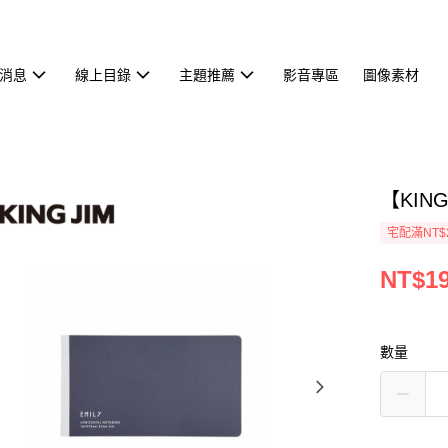
消息
線上目錄
主題推薦
影音專區
圖像素材
【KIN
宅配滿NT$
NT$1
數量