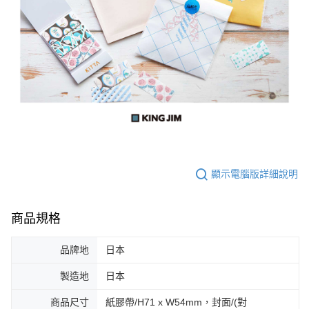
顯示電腦版詳細說明
商品規格
品牌地
日本
製造地
日本
商品尺寸
紙膠帶/H71 x W54mm，封面/(對